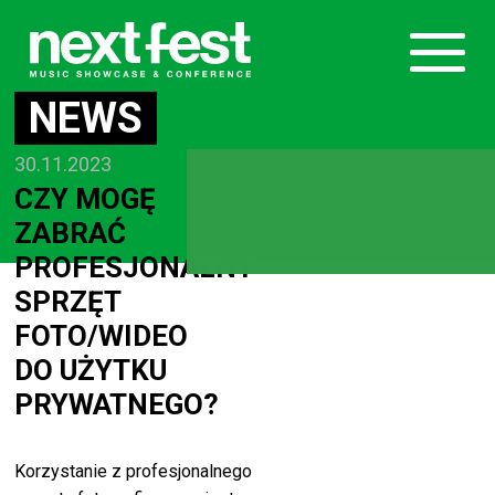
NEWS
30.11.2023
CZY MOGĘ
ZABRAĆ
PROFESJONALNY
SPRZĘT
FOTO/WIDEO
DO UŻYTKU
PRYWATNEGO?
Korzystanie z profesjonalnego