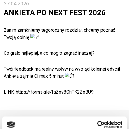
27.04.2026
ANKIETA PO NEXT FEST 2026
Zanim zamkniemy tegoroczny rozdział, chcemy poznać
Twoją opinię
Co grało najlepiej, a co mogło zagrać inaczej?
Twój feedback ma realny wpływ na wygląd kolejnej edycji!
Ankieta zajmie Ci max 5 minut
LINK:
https://forms.gle/faZpv8CfjTK2ZqBU9