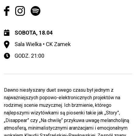
SOBOTA, 18.04
Sala Wielka • CK Zamek
GODZ. 21:00
Dawno niesłyszany duet swego czasu był jednym z
najważniejszych popowo-elektronicznych projektów na
rodzimej scenie muzycznej. Ich brzmienie, którego
najlepszymi wizytówkami są piosenki takie jak „Story”,
„Disappear” czy „Na chwilę” przykuwa uwagę melancholijną
atmosferą, minimalistycznymi aranżacjami i emocjonalnym
wokalem Klaudii Szafrańskiej-Pawłowskiej. Zespół znany