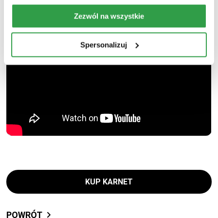
Zezwól na wszystkie
Spersonalizuj
KUP KARNET
POWRÓT