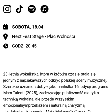
SOBOTA, 18.04
Next Fest Stage • Plac Wolności
GODZ. 20:45
23-letnia wokalistka, która w krótkim czasie stała się
jednym z najciekawszych odkryć polskiej sceny muzycznej.
Szerokie uznanie zdobyła jako finalistka 16. edycji programu
Mam Talent! (2025), zachwycając publiczność nie tylko
techniką wokalną, ale przede wszystkim
emocjonalnymprzekazem i naturalną charyzmą.
Jej debiutanckie single
„
Mała Malusieńka” oraz
„
Oj,