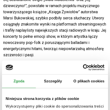
dziewczyno!”, powstałe w ramach projektu muzycznego
towarzyszącego książce
„K
sięga Żywiołów” autorstwa
Marsi Bukowskiej, szybko podbiły serca słuchaczy. Utwory
osiągnęły znakomite wyniki na platformach streamingowych
i trafiły naplaylisty największych stacji radiowych w kraju. Jej
koncerty to pełne emocji show, w którym artystka łączy
nowoczesny pop-folk z poruszającymi balladami i
energetycznymi hitami, tworząc niepowtarzalną atmosferę
szczerości i pasji.
Zgoda
Szczegóły
O plikach cookies
Niniejsza strona korzysta z plików cookie
Wykorzystujemy pliki cookie do spersonalizowania treści