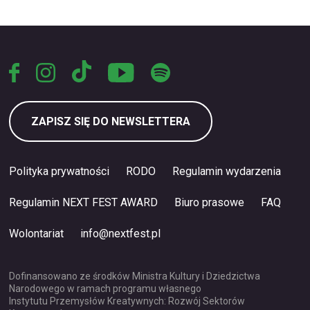
ZAPISZ SIĘ DO NEWSLETTERA
Polityka prywatności
RODO
Regulamin wydarzenia
Regulamin NEXT FEST AWARD
Biuro prasowe
FAQ
Wolontariat
info@nextfest.pl
Dofinansowano ze środków Ministra Kultury i Dziedzictwa
Narodowego w ramach programu własnego
Instytutu Przemysłów Kreatywnych: Rozwój Sektorów