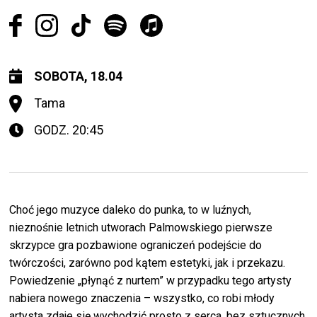
SOBOTA, 18.04
Tama
GODZ. 20:45
Choć jego muzyce daleko do punka, to w luźnych,
nieznośnie letnich utworach Palmowskiego pierwsze
skrzypce gra pozbawione ograniczeń podejście do
twórczości, zarówno pod kątem estetyki, jak i przekazu.
Powiedzenie „płynąć z nurtem” w przypadku tego artysty
nabiera nowego znaczenia
–
wszystko, co robi młody
artysta zdaje się wychodzić prosto z serca, bez sztucznych