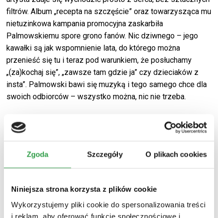
filtrów. Album „recepta na szczęście” oraz towarzysząca mu
nietuzinkowa kampania promocyjna zaskarbiła
Palmowskiemu spore grono fanów. Nic dziwne
go – jego
kawałki są jak wspomnienie lata, do którego można
przenieść się tu i teraz pod warunkiem, że posłuchamy
„(za)kochaj się”, „zawsze tam gdzie ja” czy dzieciaków z
insta”. Palmowski bawi się muzyką i tego samego chce dla
swoich odbiorców
–
wszystko można, nic nie trzeba.
Zgoda
Szczegóły
O plikach cookies
Niniejsza strona korzysta z plików cookie
Wykorzystujemy pliki cookie do spersonalizowania treści
i reklam, aby oferować funkcje społecznościowe i