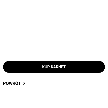
KUP KARNET
POWRÓT