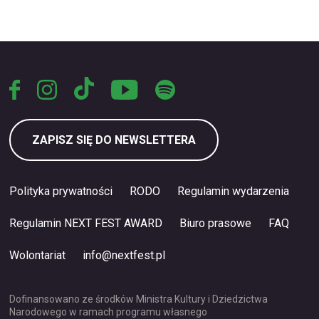
ZAPISZ SIĘ DO NEWSLETTERA
Polityka prywatności
RODO
Regulamin wydarzenia
Regulamin NEXT FEST AWARD
Biuro prasowe
FAQ
Wolontariat
info@nextfest.pl
Dofinansowano ze środków Ministra Kultury i Dziedzictwa
Narodowego w ramach programu własnego