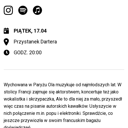
PIĄTEK, 17.04
Przystanek Dartera
GODZ. 20:00
Wychowana w Paryżu Ola muzykuje od najmłodszych lat. W
stolicy Francji zajmuje się aktorstwem, koncertuje też jako
wokalistka i skrzypaczka, Ale to dla niej za mało, przyszedł
więc czas na pisanie autorskich kawałków. Usłyszycie w
nich połączenie m.in. popu i elektroniki. Sprawdźcie, co
jeszcze przywiozła w swoim francuskim bagażu
doświadczeń.