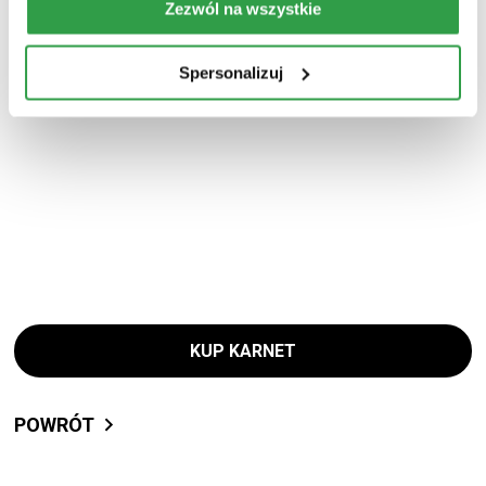
Zezwól na wszystkie
Spersonalizuj
KUP KARNET
POWRÓT