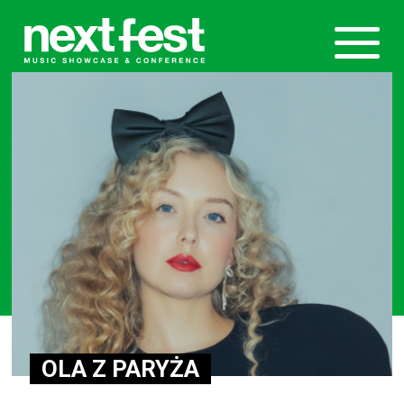
OLA Z PARYŻA