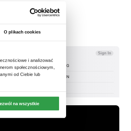
O plikach cookies
ołecznościowe i analizować
artnerom społecznościowym,
anymi od Ciebie lub
ezwól na wszystkie