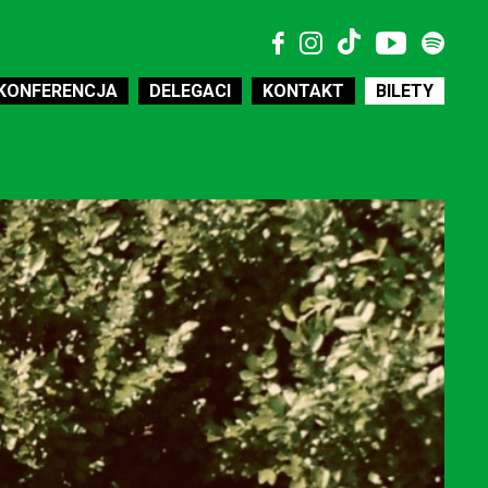
KONFERENCJA
DELEGACI
KONTAKT
BILETY
MEDIA
WSPÓŁPRACA
WOLONTARIAT