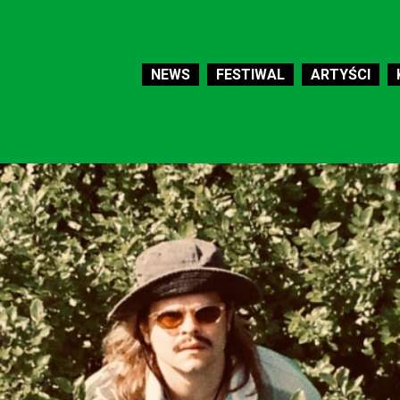
NEWS
FESTIWAL
ARTYŚCI
PROGRAM
MERCH
O FESTIWALU