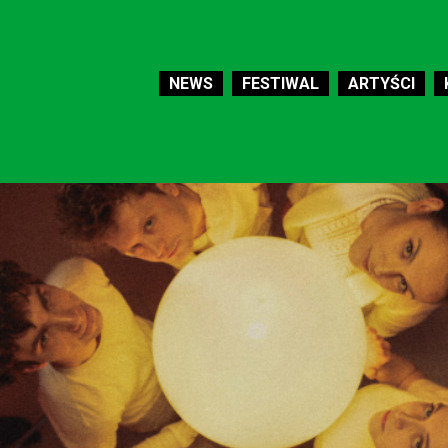
NEWS
FESTIWAL
ARTYŚCI
PROGRAM
MERCH
O FESTIWALU