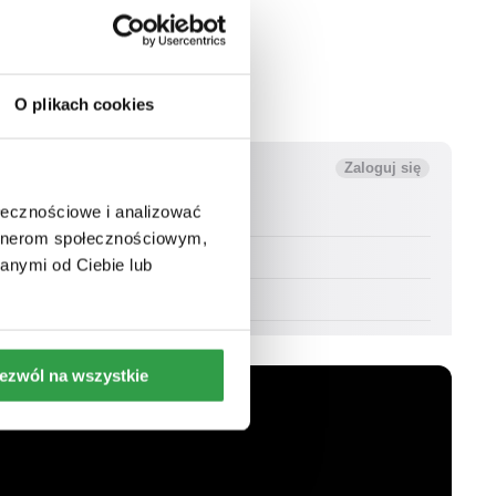
O plikach cookies
ołecznościowe i analizować
artnerom społecznościowym,
anymi od Ciebie lub
ezwól na wszystkie