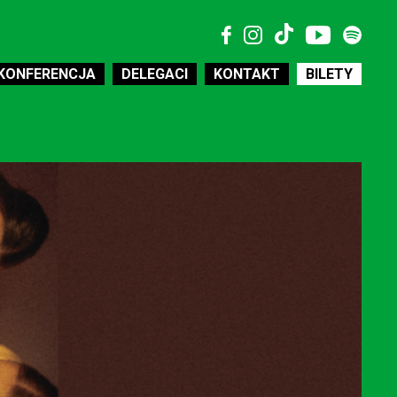
KONFERENCJA
DELEGACI
KONTAKT
BILETY
MEDIA
WSPÓŁPRACA
WOLONTARIAT