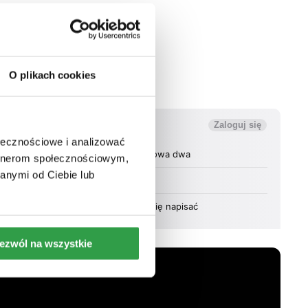
O plikach cookies
ołecznościowe i analizować
artnerom społecznościowym,
anymi od Ciebie lub
ezwól na wszystkie