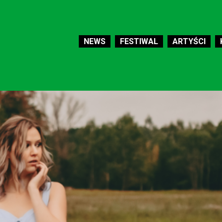
NEWS
FESTIWAL
ARTYŚCI
PROGRAM
MERCH
O FESTIWALU