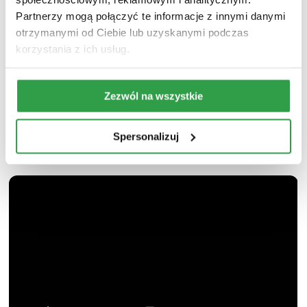
Partnerzy mogą połączyć te informacje z innymi danymi
otrzymanymi od Ciebie lub uzyskanymi podczas
korzystania z ich usług.
Zezwól na wszystkie
Spersonalizuj